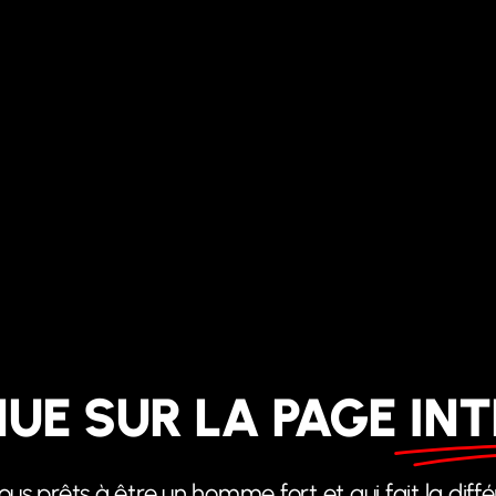
UE SUR LA PAGE
IN
ous prêts à être un homme fort et qui fait la diff