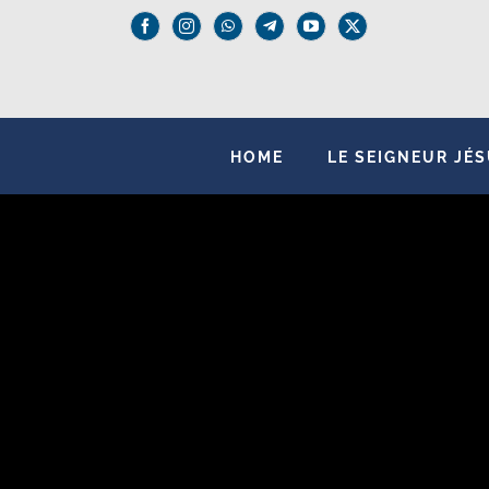
Passer
au
contenu
HOME
LE SEIGNEUR JÉ