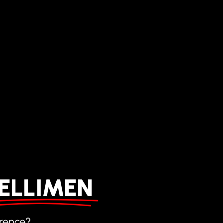
TELLIMEN
érence?