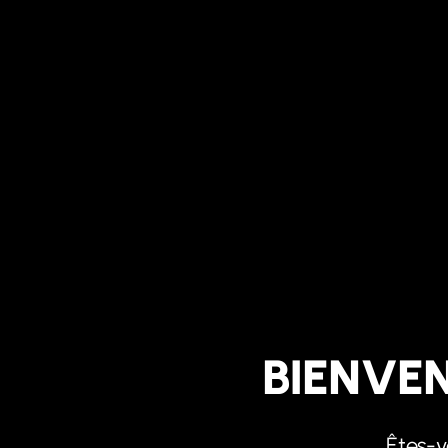
BIENVEN
Êtes-v