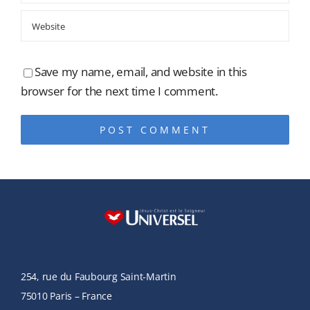
Save my name, email, and website in this
browser for the next time I comment.
Alternative:
254, rue du Faubourg Saint-Martin
75010 Paris – France