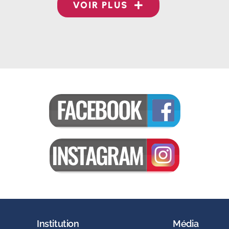
VOIR PLUS
Institution
Média