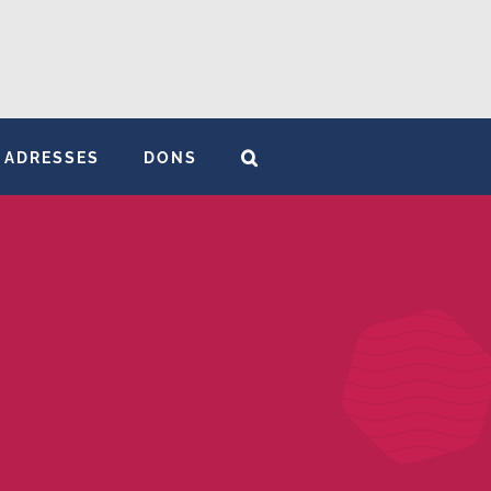
ADRESSES
DONS