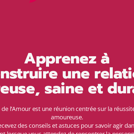
Apprenez à
nstruire une relat
euse, saine et dur
 de l’Amour est une réunion centrée sur la réussite
amoureuse.
ecevez des conseils et astuces pour savoir agir dan
t lorsque vous attendez de rencontrer la person