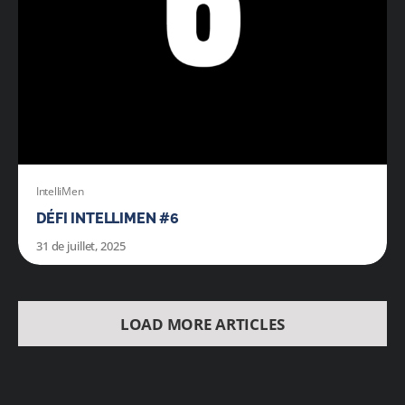
IntelliMen
DÉFI INTELLIMEN #6
31 de juillet, 2025
LOAD MORE ARTICLES