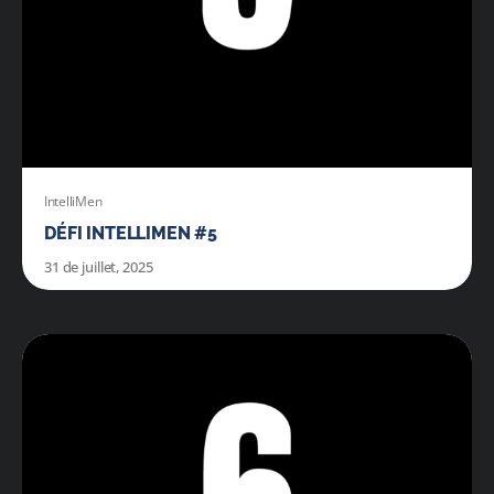
IntelliMen
DÉFI INTELLIMEN #5
31 de juillet, 2025