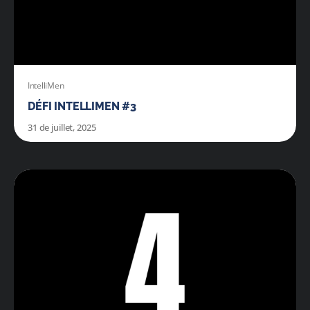
IntelliMen
DÉFI INTELLIMEN #3
31 de juillet, 2025