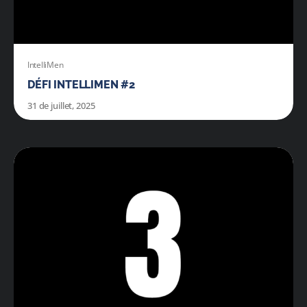
IntelliMen
DÉFI INTELLIMEN #2
31 de juillet, 2025