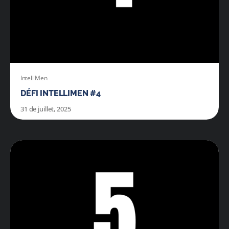
IntelliMen
DÉFI INTELLIMEN #4
31 de juillet, 2025