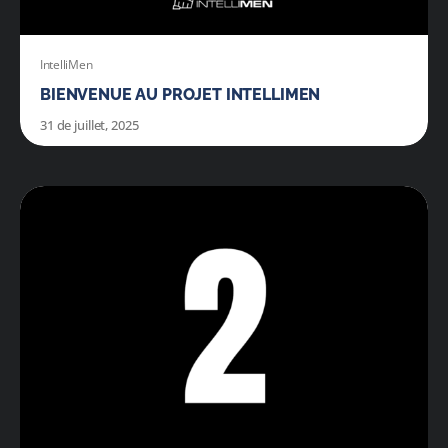
ADRESSES
DONS
IntelliMen
BIENVENUE AU PROJET INTELLIMEN
Rechercher:
31 de juillet, 2025