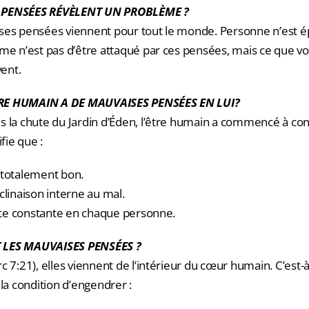
 PENSÉES RÉVÈLENT UN PROBLÈME ?
ses pensées viennent pour tout le monde. Personne n’est é
me n’est pas d’être attaqué par ces pensées, mais ce que vo
vent.
RE HUMAIN A DE MAUVAISES PENSÉES EN LUI?
 la chute du Jardin d’Éden, l’être humain a commencé à conn
ifie que :
 totalement bon.
clinaison interne au mal.
utte constante en chaque personne.
 LES MAUVAISES PENSÉES ?
c 7:21), elles viennent de l’intérieur du cœur humain. C’est-à-
 la condition d’engendrer :