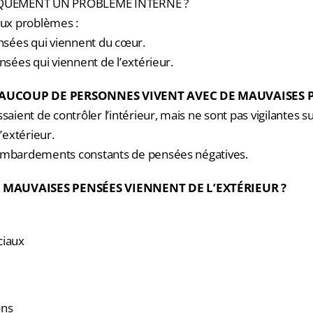
NIQUEMENT UN PROBLÈME INTERNE ?
eux problèmes :
ensées qui viennent du cœur.
ensées qui viennent de l’extérieur.
UCOUP DE PERSONNES VIVENT AVEC DE MAUVAISES P
saient de contrôler l’intérieur, mais ne sont pas vigilantes su
extérieur.
ombardements constants de pensées négatives.
MAUVAISES PENSÉES VIENNENT DE L’EXTÉRIEUR ?
ciaux
ons