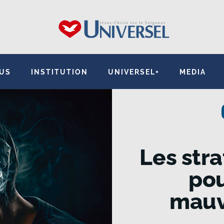
SUS
INSTITUTION
UNIVERSEL+
MEDIA
Les stra
pou
mauv