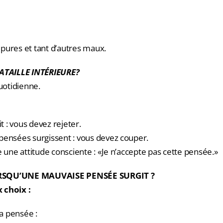
pures et tant d’autres maux.
BATAILLE INTÉRIEURE?
quotidienne.
it : vous devez rejeter.
pensées surgissent : vous devez couper.
e une attitude consciente : «Je n’accepte pas cette pensée.»
RSQU’UNE MAUVAISE PENSÉE SURGIT ?
 choix :
la pensée :