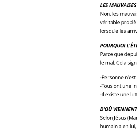
LES MAUVAISES
Non, les mauvai
véritable problè
lorsqu’elles arri
POURQUOI L’ÊT
Parce que depuis
le mal. Cela sign
-Personne n’est
-Tous ont une in
-Il existe une l
D’OÙ VIENNENT
Selon Jésus (Mar
humain a en lui,