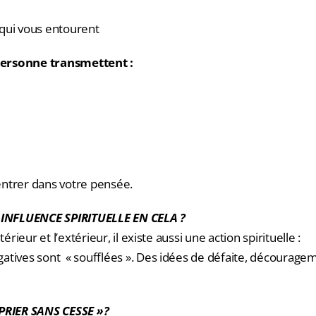
qui vous entourent
ersonne transmettent :
r entrer dans votre pensée.
E INFLUENCE SPIRITUELLE EN CELA ?
térieur et l’extérieur, il existe aussi une action spirituelle :
atives sont « soufflées ». Des idées de défaite, décourage
 PRIER SANS CESSE »?