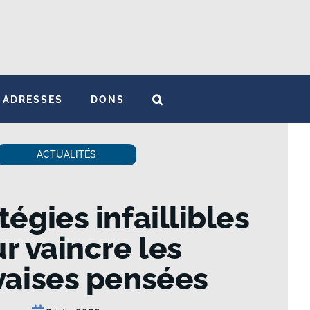
ADRESSES
DONS
ACTUALITÉS
tégies infaillibles
r vaincre les
aises pensées