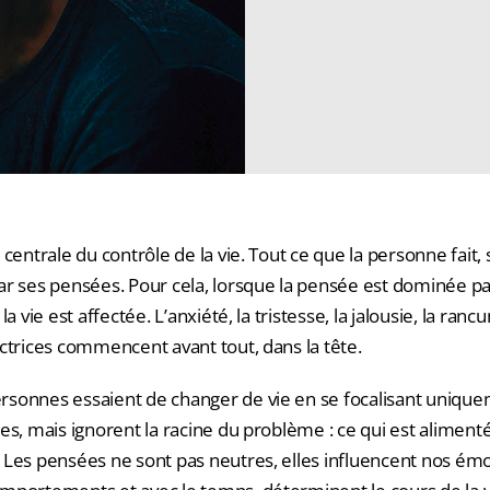
 centrale du contrôle de la vie. Tout ce que la personne fait, 
ar ses pensées. Pour cela, lorsque la pensée est dominée pa
la vie est affectée. L’anxiété, la tristesse, la jalousie, la ra
ctrices commencent avant tout, dans la tête.
sonnes essaient de changer de vie en se focalisant unique
es, mais ignorent la racine du problème : ce qui est aliment
 Les pensées ne sont pas neutres, elles influencent nos émo