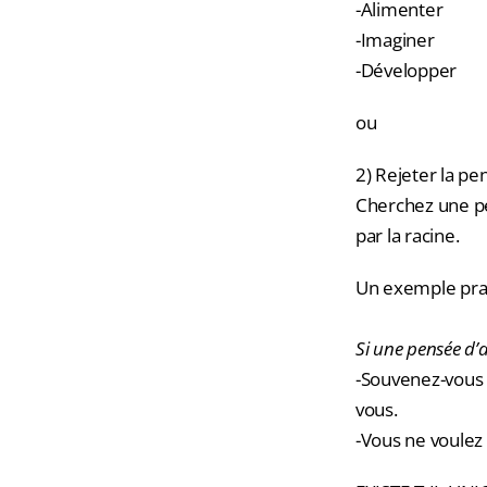
-Alimenter
-Imaginer
-Développer
ou
2) Rejeter la pe
Cherchez une pe
par la racine.
Un exemple prat
Si une pensée d’a
-Souvenez-vous 
vous.
-Vous ne voulez