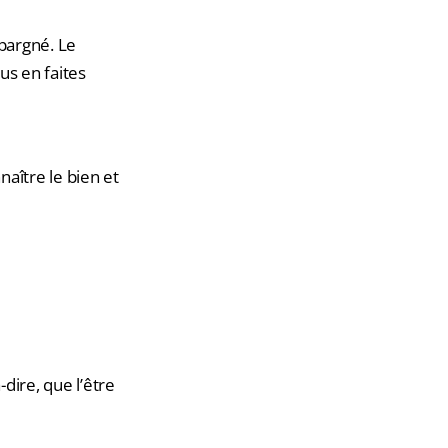
pargné. Le
us en faites
aître le bien et
dire, que l’être