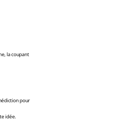
e, la coupant
nédiction pour
te idée.