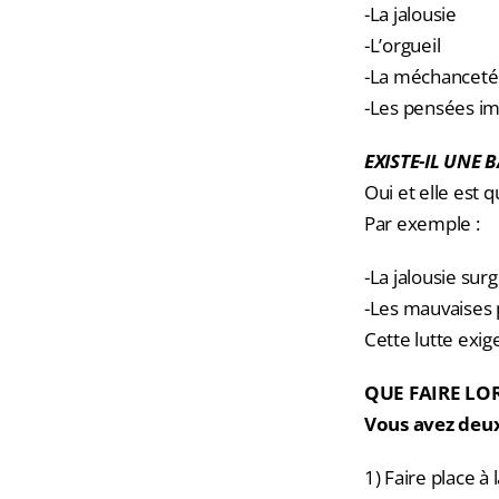
-La jalousie
-L’orgueil
-La méchanceté
-Les pensées im
EXISTE-IL UNE 
Oui et elle est 
Par exemple :
-La jalousie surg
-Les mauvaises 
Cette lutte exig
QUE FAIRE LO
Vous avez deux
1) Faire place à 