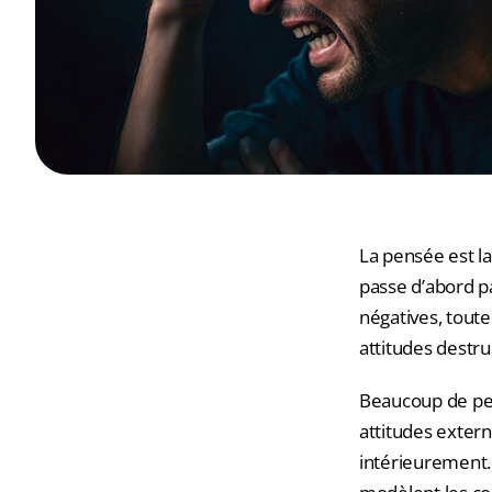
La pensée est la
passe d’abord p
négatives, toute 
attitudes destru
Beaucoup de per
attitudes extern
intérieurement.