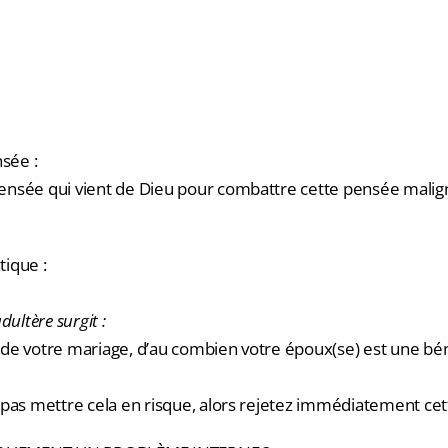
nsée :
nsée qui vient de Dieu pour combattre cette pensée malign
ique :
dultère surgit :
de votre mariage, d’au combien votre époux(se) est une bé
 pas mettre cela en risque, alors rejetez immédiatement cet