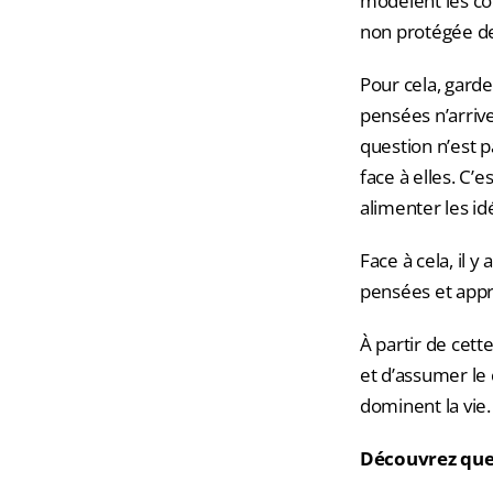
modèlent les co
non protégée dev
Pour cela, garde
pensées n’arrive
question n’est 
face à elles. C’e
alimenter les id
Face à cela, il
pensées et appr
À partir de cet
et d’assumer le
dominent la vie.
Découvrez que