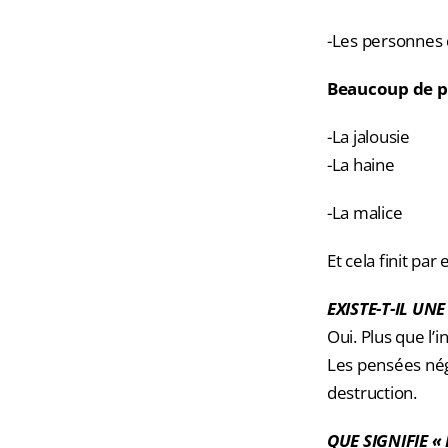
-Les personnes 
Beaucoup de p
-La jalousie
-La haine
-La malice
Et cela finit pa
EXISTE-T-IL UN
Oui. Plus que l’in
Les pensées nég
destruction.
QUE SIGNIFIE «