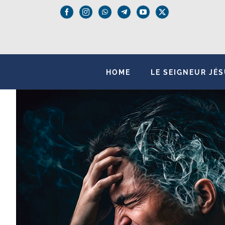
Passer
au
contenu
HOME
LE SEIGNEUR JÉ