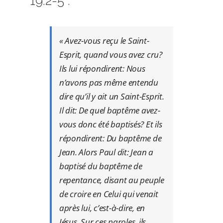
19.2-5 :
« Avez-vous reçu le Saint-
Esprit, quand vous avez cru?
Ils lui répondirent: Nous
n’avons pas même entendu
dire qu’il y ait un Saint-Esprit.
Il dit: De quel baptême avez-
vous donc été baptisés? Et ils
répondirent: Du baptême de
Jean. Alors Paul dit: Jean a
baptisé du baptême de
repentance, disant au peuple
de croire en Celui qui venait
après lui, c’est-à-dire, en
Jésus. Sur ces paroles, ils