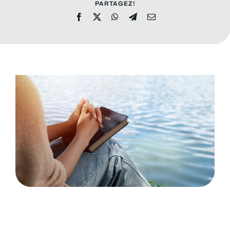
ADRESSES
PARTAGEZ!
DONS
Rechercher: