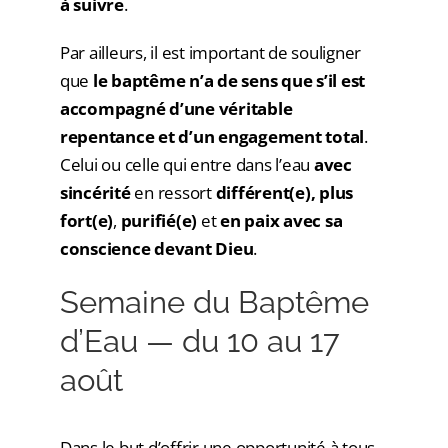
à suivre
.
Par ailleurs, il est important de souligner
que
le baptême n’a de sens que s’il est
accompagné d’une véritable
repentance et d’un engagement total
.
Celui ou celle qui entre dans l’eau
avec
sincérité
en ressort
différent(e),
plus
fort(e)
,
purifié(e)
et
en paix avec sa
conscience devant Dieu
.
Semaine du Baptême
d’Eau — du 10 au 17
août
Dans le but d’offrir une opportunité à tous