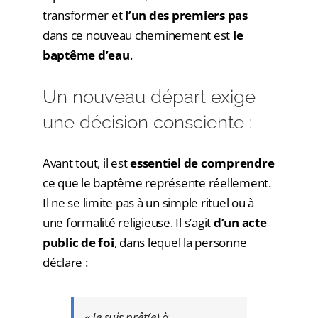
transformer et
l’un des premiers pas
dans ce nouveau cheminement est
le
baptême d’eau
.
Un nouveau départ exige
une décision consciente :
Avant tout, il est
essentiel de comprendre
ce que le baptême représente réellement.
Il ne se limite pas à un simple rituel ou à
une formalité religieuse. Il s’agit
d’un acte
public de foi
, dans lequel la personne
déclare :
« Je suis prêt(e) à