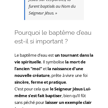
furent baptisés au Nom du
Seigneur Jésus. »
Pourquoi le baptême d’eau
est-il si important ?
Le baptême d’eau est
un tournant dans la
vie spirituelle
. Il symbolise
la mort de
l’ancien “moi”
et
la naissance d’une
nouvelle créature
, prête à vivre une foi
sincère, ferme et pratique
.
C’est pour cela que
le Seigneur Jésus Lui-
même s’est fait baptiser
, bien qu’Il fût
sans péché pour
laisser un exemple clair