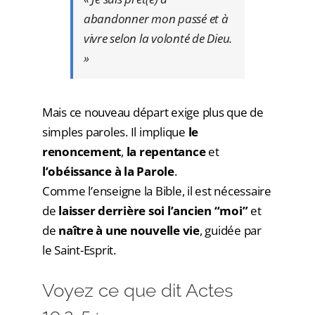
abandonner mon passé et à
vivre selon la volonté de Dieu.
»
Mais ce nouveau départ exige plus que de
simples paroles. Il implique
le
renoncement
,
la repentance
et
l’obéissance à la Parole
.
Comme l’enseigne la Bible, il est nécessaire
de
laisser derrière soi l’ancien “moi”
et
de
naître à une nouvelle vie
, guidée par
le Saint-Esprit.
Voyez ce que dit Actes