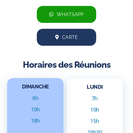
WHATSAPP
CARTE
Horaires des Réunions
DIMANCHE
LUNDI
8h
7h
10h
10h
18h
15h
19h30