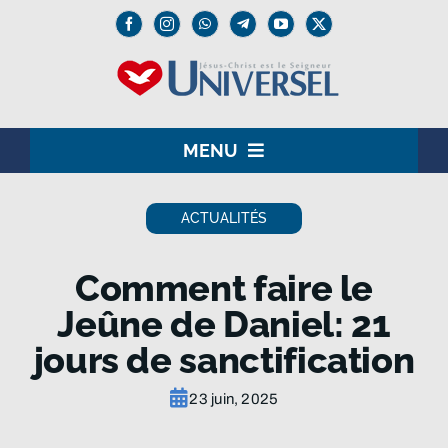
Passer
au
contenu
MENU
HOME
ACTUALITÉS
LE SEIGNEUR JÉSUS
Comment faire le
INSTITUTION
Jeûne de Daniel: 21
jours de sanctification
UNIVERSEL+
23 juin, 2025
MEDIA