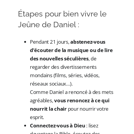
Étapes pour bien vivre le
Jeûne de Daniel :
Pendant 21 jours,
abstenez-vous
d’écouter de la musique ou de lire
des nouvelles séculières
, de
regarder des divertissements
mondains (films, séries, vidéos,
réseaux sociaux…).
Comme Daniel a renoncé à des mets
agréables,
vous renoncez à ce qui
nourrit la chair
pour nourrir votre
esprit.
Connectez-vous à Dieu
: lisez
davantage la Bible, écoutez des