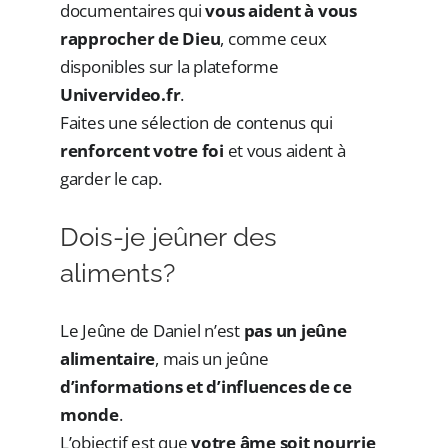
documentaires qui
vous aident à vous
rapprocher de Dieu
, comme ceux
disponibles sur la plateforme
Univervideo.fr
.
Faites une sélection de contenus qui
renforcent votre foi
et vous aident à
garder le cap.
Dois-je jeûner des
aliments?
Le Jeûne de Daniel n’est
pas un jeûne
alimentaire
, mais un jeûne
d’informations et d’influences de ce
monde
.
L’objectif est que
votre âme soit nourrie