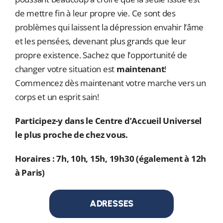
ADRESSES
de mettre fin à leur propre vie. Ce sont des
problèmes qui laissent la dépression envahir l’âme
DONS
et les pensées, devenant plus grands que leur
Rechercher:
propre existence. Sachez que l’opportunité de
changer votre situation est
maintenant
!
Commencez dès maintenant votre marche vers un
corps et un esprit sain!
Participez-y dans le Centre d’Accueil Universel
le plus proche de chez vous.
Horaires : 7h, 10h, 15h, 19h30 (également à 12h
à Paris)
ADRESSES